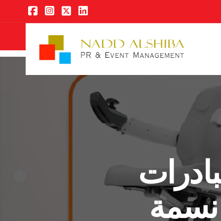
بادرات
5 مليون نسمة