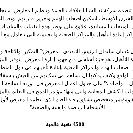
تنظمه شركة ند الشبا للعلاقات العامة وتنظيم المعارض، منتج
الشرق الأوسط، لتمكين أصحاب الهمم وتعزيز قدراتهم. ويعد 
منتجات المساندة، علاوة على توفير هذه التقنيات والمبادرات ال
كز إعادة التأهيل والمراكز الصحية والتعليمية التي تتعامل مع 
 غسان سليمان الرئيس التنفيذي للمعرض:” التمكين والاتاحة 
دة التأهيل، هو جزء أساسي من جهود إدارة المعرض، لتوفير الم
 مليونا من أصحاب الهمم والمراكز المعنية بإعادة تأهيلهم في دول ال
الواقع وكيف يمكنها ان تساهم في تمكينهم من العيش باستقلال
. وأضاف:” على جدول اعمال المعرض في دورته السابعة الع
 الكشف المجانية والتي منها: مؤتمر الدمج في التعليم والمؤ
ة ومؤتمر متخصص بشؤون فئة الصم الذي ينظمه المعرض لأول 
الأنشطة الرياضية والفنية والصحية”.
4500 تقنية عالمية