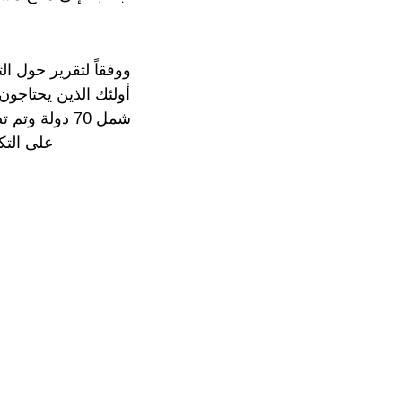
أولئك الذين يحتاجون
شمل 70 دولة 
على التك