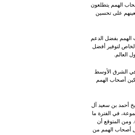
ثر من 50 مليون نسمة من أصحاب الهمم يتطلعون
تعينهم على تحسين
 الهمم بفضل الدعم
 الخاص لتوفير أفضل
 العالم.
في الشرق الأوسط
كين أصحاب الهمم
خ أحمد بن سعيد آل
وعة، في الفترة ما
 6-8 أكتوبر المقبل 2025 في مركز دبي التجاري العالمي في (القاعات 6-7-8). ومن المتوقع أن
ومركزاً لتأهيل أصحاب الهمم من