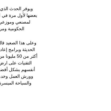
ويوفر الحدث الذي 
بعضها لأول مرة في 
لمصنعي وموزعي ال
الحكومية ومرا
وعلى هذا الصعيد قال
الحديثة وبرامج إعا
أكثر من 50
التقنيات على ارض 
أنفسهم بشكل أفضل”
وورش العمل وخدمات
والسياحة الميسر