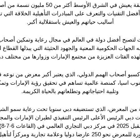
وحسب النسب السابقة يعيش في الشرق الأوسط أك
ضل التقنيات والتعرف على المبادرات التأهيلية الخلاقة التي 
أساليب حياتهم والعيش باستقلالية أكبر.
ت لتصبح أفضل دولة في العالم في مجال رعاية وتمكين أصحاب
ه الجهات الحكومية المعنية والجهود الحثيثة التي يبذلها القطاع
هذه الفئات العزيزة من مجتمع الإمارات وزوارها من مختلف دول
كسبو أصحاب الهمم الدولي، الذي يعتبر أكبر معرض من نوعه 
نوب اسيا، كمنصة عالمية تساهم في تحقيق رؤية الإمارات وتم
وتلبية احتياجاتهم وتطلعاتهم بالحياة الكريمة.
عة من المعرض، الذي تستضيفه دبي سنويا تحت رعاية سمو الشي
دبي الرئيس الأعلى الرئيس التنفيذي لطيران الإمارات والمجم
بين
يشارك في هذه الدورة للمعرض نحو 250 عارضا دوليا وعلامة تجارية 