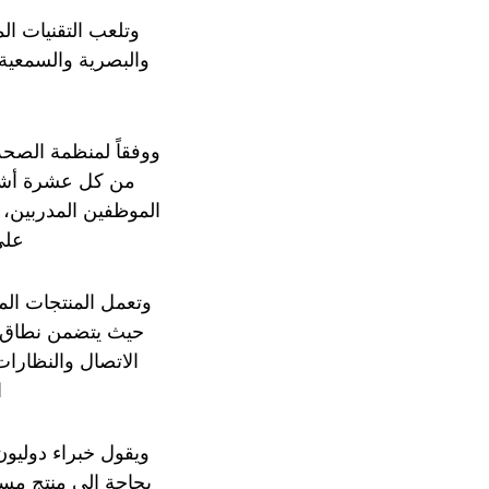
والبصرية والسمعية 
من كل عشرة أشخا
الموظفين المدربين، 
على
وتعمل المنتجات المس
حيث يتضمن نطاق ه
الاتصال والنظارا
ا
ويقول خبراء دولي