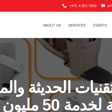
+971 4 252 7959
in
ABOUT US
SERVICES
EVENTS
تقنيات الحديثة والم
الخلاقة لخدمة 0