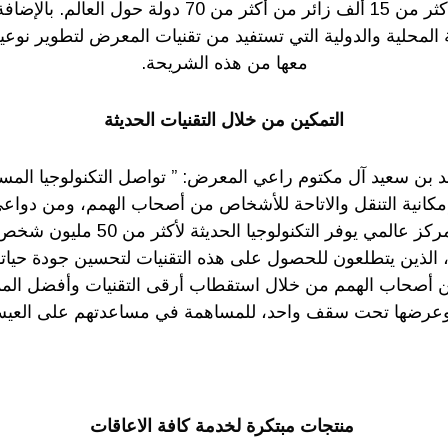
50 دولة وأن يزوره أكثر من 15 ألف زائر من أكثر من 70 دو
لمحلية والدولية التي تستفيد من تقنيات المعرض لتطوير نوعية
معها من هذه الشريحة.
التمكين من خلال التقنيات الحديثة
 بن سعيد آل مكتوم راعي المعرض: ” تواصل التكنولوجيا المسا
إمكانية التنقل والاتاحة للأشخاص من أصحاب الهمم، ومن دو
دبي دورا محوريا كمركز عالمي يوفر التك
الذين يتطلعون للحصول على هذه التقنيات لتحسين جودة حيات
كين أصحاب الهمم من خلال استقطاب أرقى التقنيات وأفضل ال
، وعرضها تحت سقف واحد، للمساهمة في مساعدتهم على العيش ب
منتجات مبتكرة لخدمة كافة الاعاقات