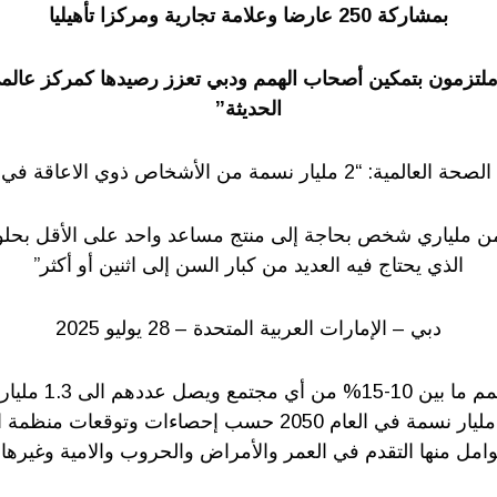
بمشاركة 250 عارضا وعلامة تجارية ومركزا تأهيليا
لتزمون بتمكين أصحاب الهمم ودبي تعزز رصيدها كمركز عالمي 
الحديثة”
ة: “2 مليار نسمة من الأشخاص ذوي الاعاقة في 2050”
الذي يحتاج فيه العديد من كبار السن إلى اثنين أو أكثر”
دبي – الإمارات العربية المتحدة – 28 يوليو 2025
يشكل أصحاب الهمم ما 
الراهن ليرتفع الى 2 مليار نسمة في العام 2050 حسب إحصاءات و
وامل منها التقدم في العمر والأمراض والحروب والامية وغيرها