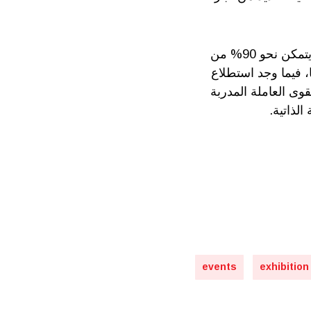
ووفقاً لتقرير حول التكنولوجيا المساعدة صدر عن منظمة الصحة العالمية مؤخرا، لا يتمكن نحو 90% من
، فيما وجد استطلاع
لقوى العاملة المدربة
لذاتية.
events
exhibition