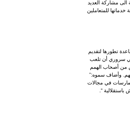
لة حول العالم. بالإضافة الى مشاركة العديد
 خدماتها للمتعاملين
عدة تطورها لتقديم
اعي سروري أن تلعب
نولوجيا الحديثة لأكثر من 50 مليون شخص من أصحاب الهمم
هم. وأضاف سموه:”
ممارسات في مجالات
استقلالية “.