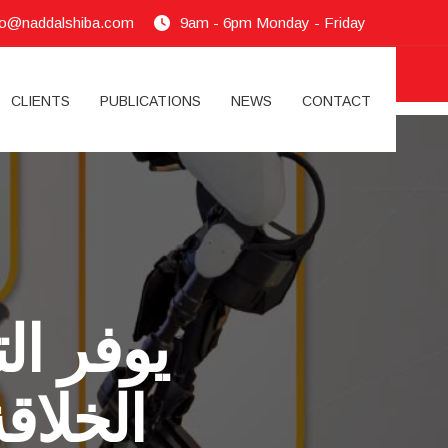
fo@naddalshiba.com
9am - 6pm Monday - Friday
CLIENTS
PUBLICATIONS
NEWS
CONTACT
يوفر ال