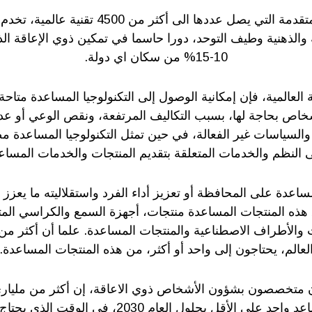
وتلعب التقنيات المتقدمة التي يصل عددها الى أكثر 
والذهنية وطيف التوحد، دورا حاسما في تمكين ذوي الإعاقة ال
10-15% من سكان اي دولة.
ص بحاجة لها، بسبب التكاليف المرتفعة، ونقص الوعي أو عدم
والسياسات غير الفعالة، في حين تمثل التكنولوجيا المساعدة مص
 النظم والخدمات المتعلقة بتقديم المنتجات والخدمات المساع
اعدة على المحافظة أو تعزيز أداء الفرد واستقلاليته ما يعزز ب
ذه المنتجات المساعدة منتجات، أجهزة السمع والكراسي ال
ت والأطراف الاصطناعية والمنتجات المساعدة. علما أن أكثر 
لعالم، يحتاجون إلى واحد أو أكثر، من هذه المنتجات المساعدة.
ون متخصصون بشؤون الأشخاص ذوي الاعاقة، إن أكثر من ملي
بحاجة إلى منتج مساعد واحد على الأقل بحلول العام 030